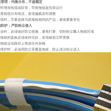
负载管理：均衡分布，不超额定
临时增加线缆或软管，导致拖链超负荷运行
检查线缆分布情况，发现偏载及时调整
线缆时，尽量选择与原规格相同的产品，避免重量变化
异物防护：严防粉尘侵入
作业时，必须做好防尘措施，避免打磨、切削粉尘飘入拖链区域
闭拖链的盖板必须保持完好，发现破损立即更换
在拖链运动路径上堆放任何杂物
室维护时，必须用防尘罩覆盖拖链，防止清洁粉尘进入