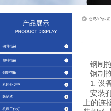
您现在的位置
产品展示
PRODUCT DISPLAY
钢骨拖链
塑料拖链
钢制
钢制
钢制拖链
设
1.
机床外防护
安装
防护罩
上的连
机床工作灯