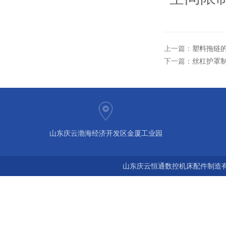
上一篇：
塑料拖链
下一篇：
丝杠护罩
山东庆云渤海经济开发区金厦工业园
山东庆云恒通数控机床配件制造有限