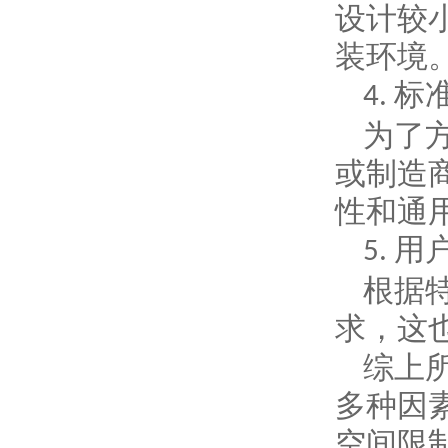
设计较
装环境
标
4.
为了
或制造
性和通
用
5.
根据
求，这
综上
多种因
空间限