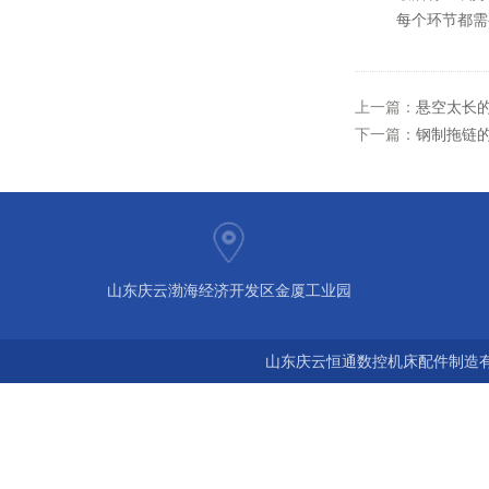
每个环节都需
上一篇：
悬空太长
下一篇：
钢制拖链
山东庆云渤海经济开发区金厦工业园
山东庆云恒通数控机床配件制造有限