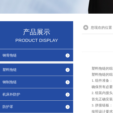
您现在的位置
产品展示
PRODUCT DISPLAY
钢骨拖链
塑料拖链的组
塑料拖链
塑料拖链的组
组件准备：
1.
钢制拖链
确保所有必要
组装内接头
2.
机床外防护
首先正确安装
拼接链板：
3.
防护罩
按照设计要求