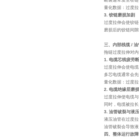
断裂通常发生在链
量化数据
：过度拉伸
3. 铰链磨损加剧
过度拉伸会使铰链销
磨损后的铰链间隙
三、内部线缆 / 
拖链过度拉伸对内
1. 电缆芯线疲劳
过度拉伸会使电缆
多芯电缆通常会先
量化数据
：过度拉伸
2. 电缆绝缘层磨
过度拉伸使电缆与
同时，电缆被拉长
3. 油管破裂与液
液压油管在过度拉
油管破裂会导致液
四、整体运行故障