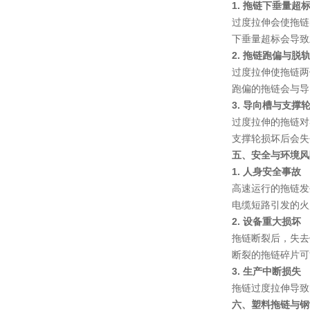
1. 拖链下垂量超
过度拉伸会使拖链
下垂量超标会导致
2. 拖链跑偏与脱
过度拉伸使拖链两
跑偏的拖链会与导
3. 导向槽与支撑
过度拉伸的拖链对
支撑轮损坏后会失
五、安全与环境风
1. 人身安全事故
高速运行的拖链发
电缆短路引发的火
2. 设备重大损坏
拖链断裂后，失去
断裂的拖链碎片可
3. 生产中断损失
拖链
过度拉伸导致
六、塑料拖链与钢