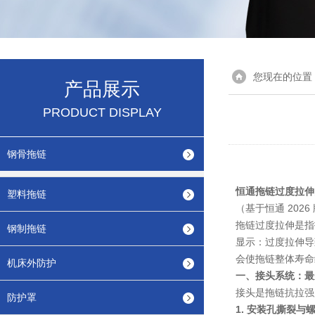
您现在的位置
产品展示
PRODUCT DISPLAY
钢骨拖链
恒通拖链过度拉伸
塑料拖链
（基于恒通 202
拖链过度拉伸是指
钢制拖链
显示：过度拉伸导
会使拖链整体寿命缩
机床外防护
一、接头系统：最
接头是拖链抗拉强
防护罩
1. 安装孔撕裂与