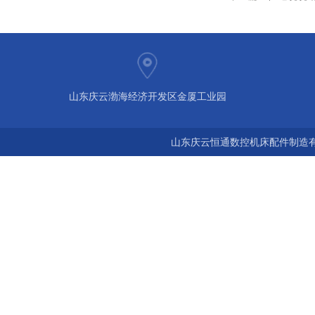
山东庆云渤海经济开发区金厦工业园
山东庆云恒通数控机床配件制造有限