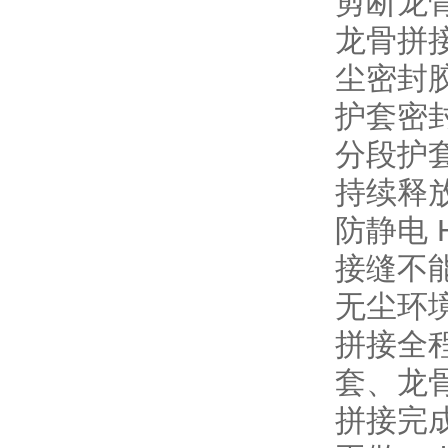
剪断龙
龙骨拼
尘密封胶
护套密
分段护套
持续释
防静电 
接缝不
无尘环
拼接全
套、龙
拼接完