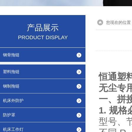
您现在的位置
产品展示
PRODUCT DISPLAY
钢骨拖链
塑料拖链
恒通塑
无尘专
钢制拖链
一、拼
机床外防护
1. 规
防护罩
型号、
机床工作灯