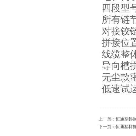
四段型号
所有链
对接铰
拼接位
线缆整
导向槽
无尘款
低速试
上一篇：
恒通塑料
下一篇：
恒通塑料