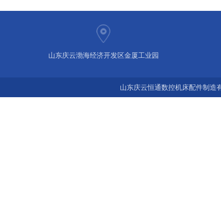
山东庆云渤海经济开发区金厦工业园
山东庆云恒通数控机床配件制造有限