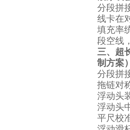
分段拼
线卡在
填充率
段空线
三、超长
制方案
分段拼
拖链对
浮动头
浮动头
平尺校
浮动滑